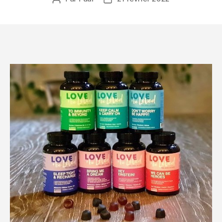
de
de
l’article
l’article