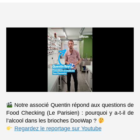
l’article
l’article
Notre associé Quentin répond aux questions de
Food Checking (Le Parisien) : pourquoi y a-t-il de
l’alcool dans les brioches DooWap ?
Regardez le reportage sur Youtube