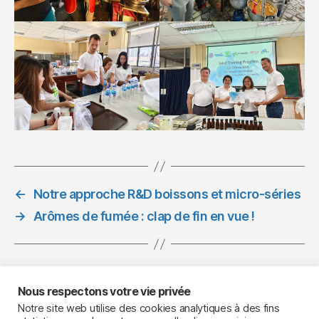
←
Notre approche R&D boissons et micro-séries
→
Arômes de fumée : clap de fin en vue !
Nous respectons votre vie privée
Notre site web utilise des cookies analytiques à des fins
Your Flavourist, le site